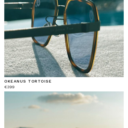
OKEANUS TORTOISE
€
399