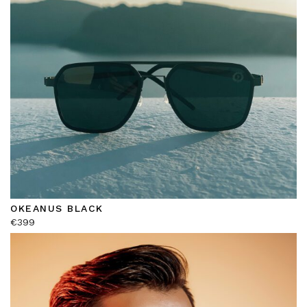
OKEANUS BLACK
€
399