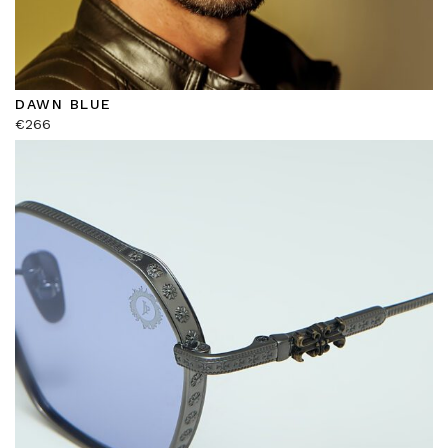
DAWN BLUE
€
266