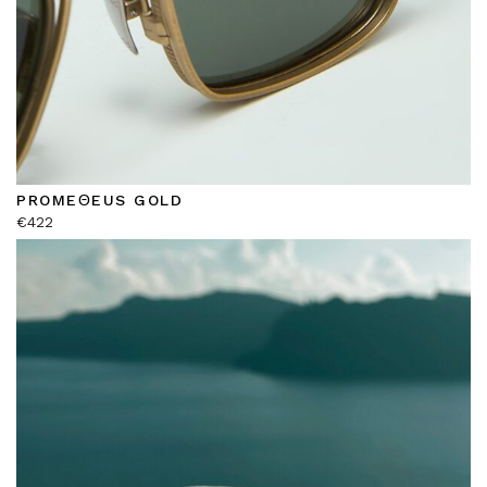
PROMEΘEUS GOLD
€
422