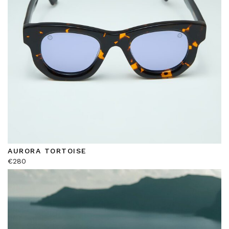
AURORA TORTOISE
€
280