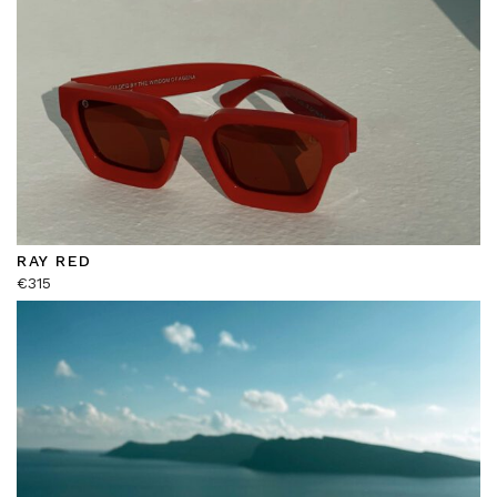
RAY RED
€
315