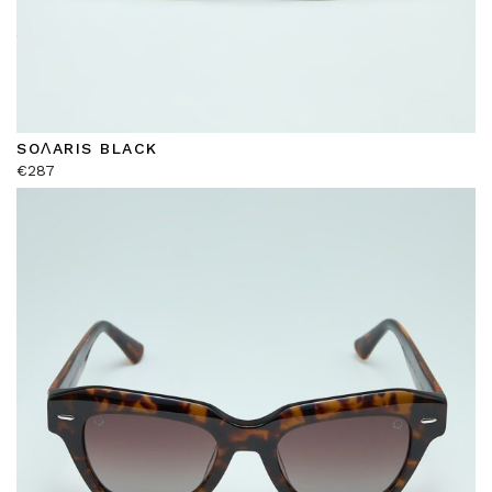
SOΛARIS BLACK
€
287