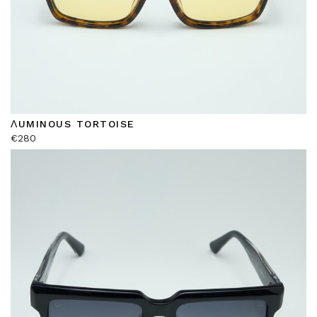
ΛUMINOUS TORTOISE
€
280