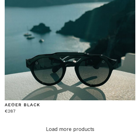
AEΘER BLACK
€
287
Load more products