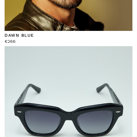
DAWN BLUE
€
266