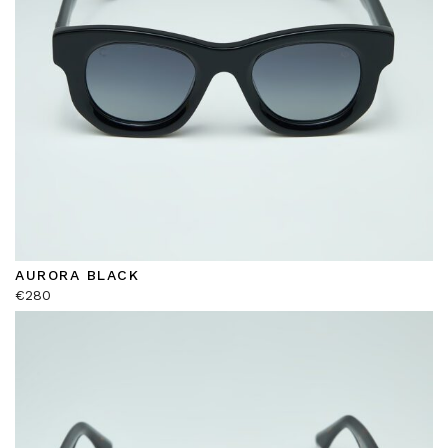
AURORA BLACK
€
280