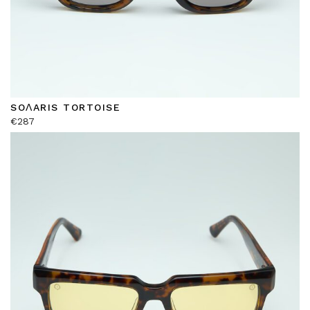
SOΛARIS TORTOISE
€
287