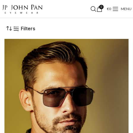
0
€
0
MENU
Filters