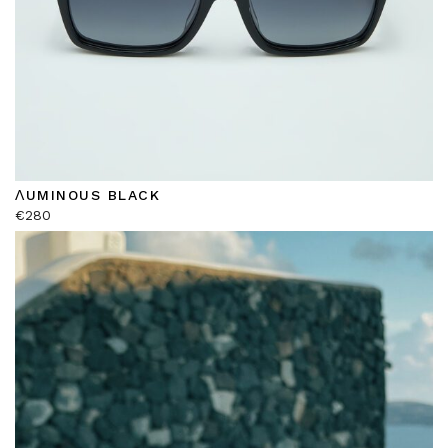
ΛUMINOUS BLACK
€
280