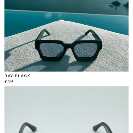
RAY BLACK
€
315