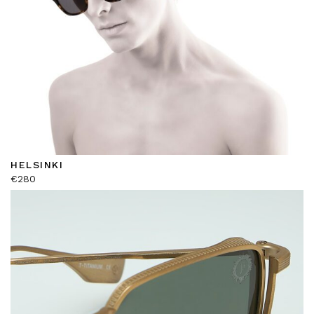
HELSINKI
€
280