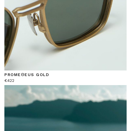
PROMEΘEUS GOLD
€
422