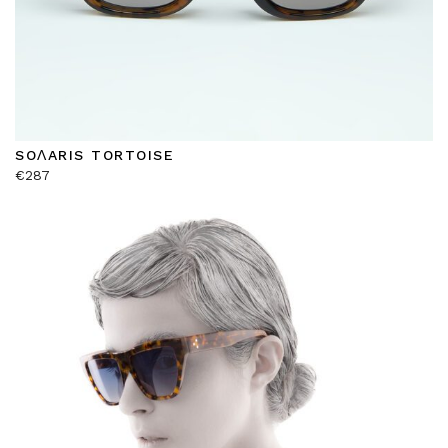
SOΛARIS TORTOISE
€
287