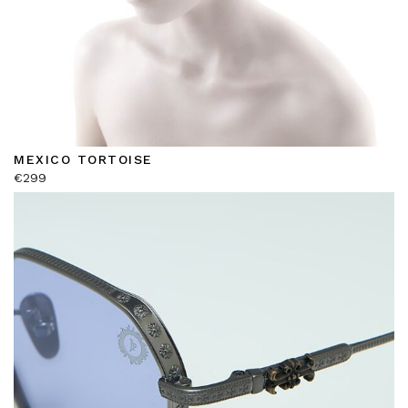
MEXICO TORTOISE
€
299