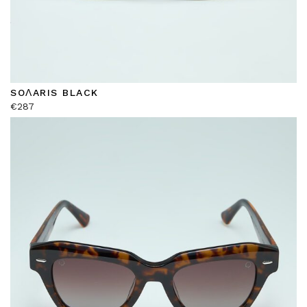
SOΛARIS BLACK
€
287