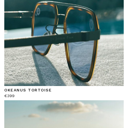
OKEANUS TORTOISE
€
399