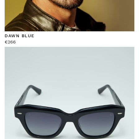
DAWN BLUE
€
266