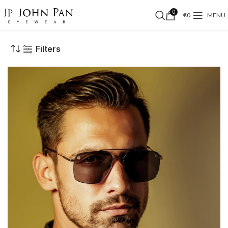
0
€
0
MENU
Filters