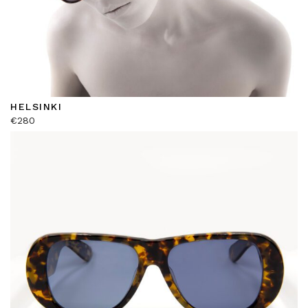
HELSINKI
€
280