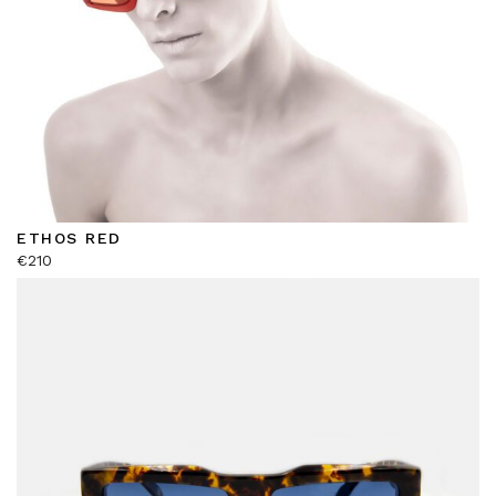
ETHOS RED
€
210