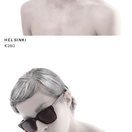
HELSINKI
€
280