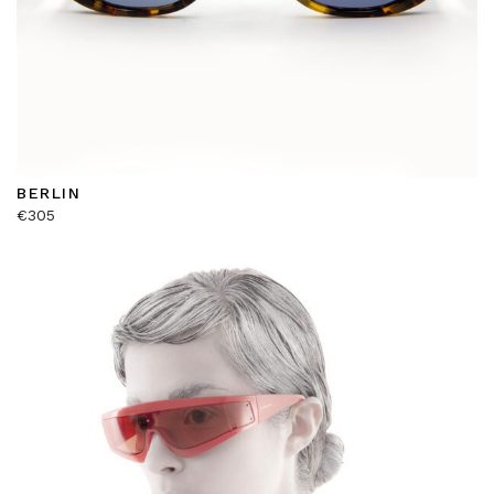
BERLIN
€
305